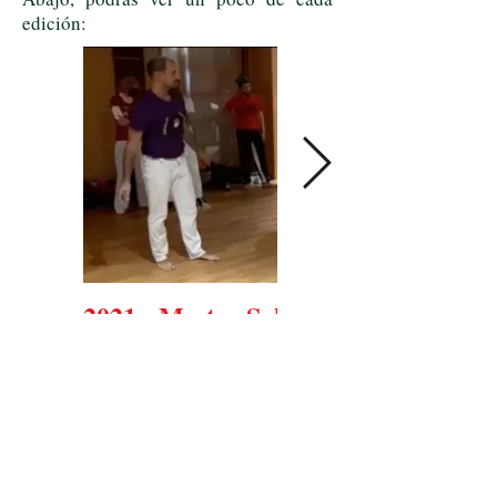
edición:
2021 - Mestre Sabiá
Festival
Pindorama