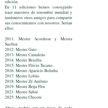
edición.
En 11 ediciones hemos conseguido
traer maestros de renombre mundial y
innúmeros otros amigos para compartir
sus conocimientos con nosotros. Serían
ellos:
2011: Mestre Acordeon y Mestra
Suellen
2012: Mestre Gato
2013: Mestre Camaleão
2014: Mestre Brasília
2015: Mestre Flávio Tucano
2016: Mestre Aparício Bolinha
2017: Mestre Lobão
2018: Mestre Zé Antônio
2019: Mestre Beija Flor
2021: Mestre Sabiá
2025: Mestre Chicote
Abajo, podrás ver un poco de cada