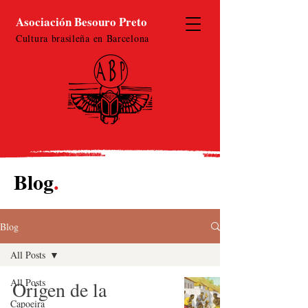
Asociación Besouro Preto
Cultura brasileña en Barcelona
Blog
.
Blog
All Posts
All Posts
Origen de la
Capoeira