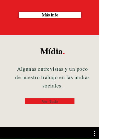
Más info
Mídia
.
Algunas entrevistas y un poco
de nuestro trabajo en las midias
sociales.
Ver Tudo